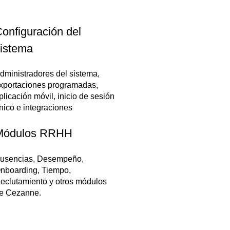
onfiguración del
istema
dministradores del sistema,
xportaciones programadas,
plicación móvil, inicio de sesión
nico e integraciones
Módulos RRHH
usencias, Desempeño,
nboarding, Tiempo,
eclutamiento y otros módulos
e Cezanne.