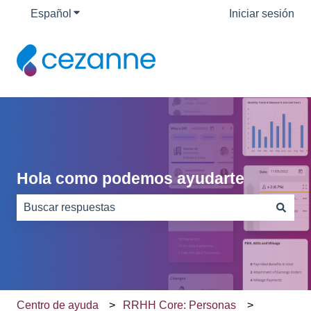
Español
Traducciones de Mostrar submenú de
Iniciar sesión
Hola como podemos ayudarte
No hay sugerencias porque el campo de búsqueda está
Centro de ayuda
RRHH Core: Personas