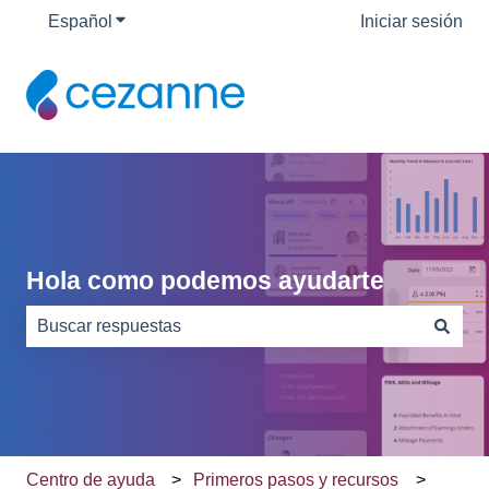
Español
Traducciones de Mostrar submenú de
Iniciar sesión
Hola como podemos ayudarte
No hay sugerencias porque el campo de búsqueda está
Centro de ayuda
Primeros pasos y recursos