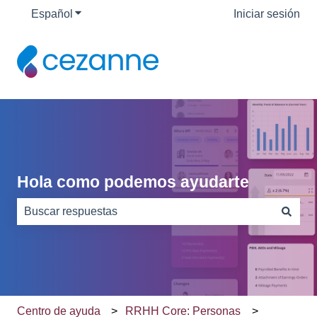
Español
Traducciones de Mostrar submenú de
Iniciar sesión
Hola como podemos ayudarte
No hay sugerencias porque el campo de búsqueda está
Centro de ayuda
RRHH Core: Personas