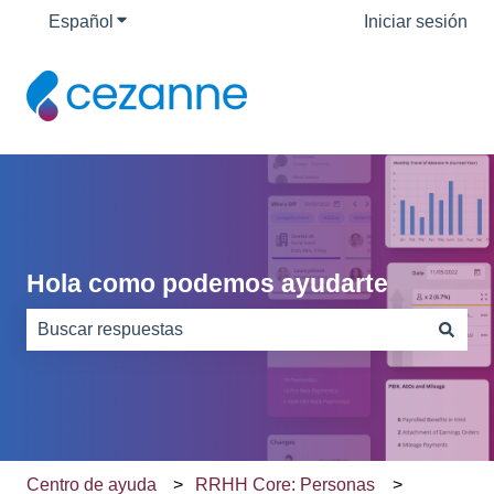
Español
Traducciones de Mostrar submenú de
Iniciar sesión
Hola como podemos ayudarte
No hay sugerencias porque el campo de búsqueda está
Centro de ayuda
RRHH Core: Personas