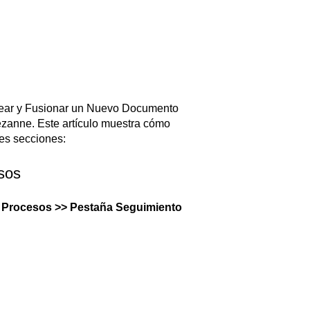
Crear y Fusionar un Nuevo Documento
zanne. Este artículo muestra cómo
tes secciones:
esos
> Procesos >> Pestaña Seguimiento