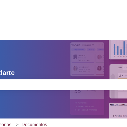
darte
o de búsqueda está vacío.
sonas
Documentos