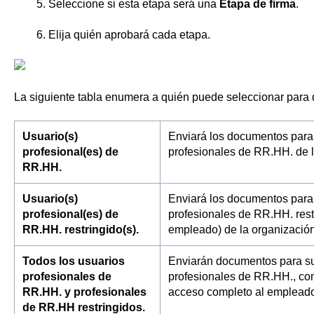
5. Seleccione si esta etapa será una
Etapa de firma
.
6. Elija quién aprobará cada etapa.
La siguiente tabla enumera a quién puede seleccionar para 
Usuario(s)
Enviará los documentos para 
profesional(es) de
profesionales de RR.HH. de l
RR.HH.
Usuario(s)
Enviará los documentos para 
profesional(es) de
profesionales de RR.HH. rest
RR.HH. restringido(s).
empleado) de la organización
Todos los usuarios
Enviarán documentos para su
profesionales de
profesionales de RR.HH., com
RR.HH. y profesionales
acceso completo al empleado)
de RR.HH restringidos.