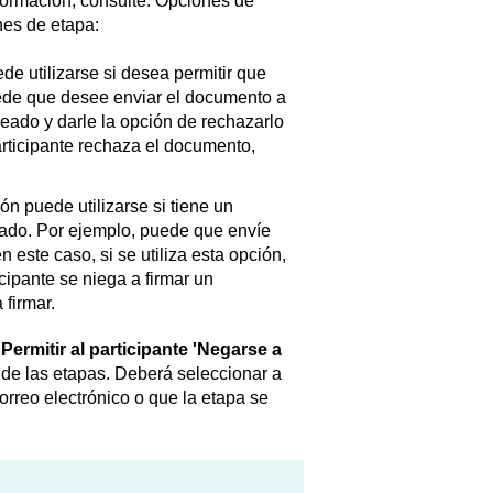
formación, consulte: Opciones de
nes de etapa:
ede utilizarse si desea permitir que
ede que desee enviar el documento a
leado y darle la opción de rechazarlo
articipante rechaza el documento,
ión puede utilizarse si tiene un
eado. Por ejemplo, puede que envíe
 este caso, si se utiliza esta opción,
cipante se niega a firmar un
 firmar.
 Permitir al participante 'Negarse a
 de las etapas. Deberá seleccionar a
orreo electrónico o que la etapa se