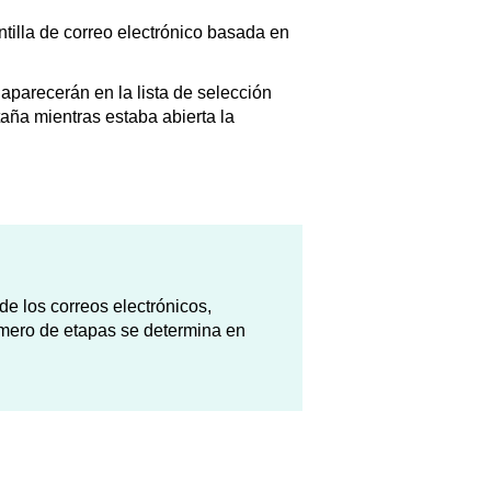
tilla de correo electrónico basada en
 aparecerán en la lista de selección
taña mientras estaba abierta la
e los correos electrónicos,
úmero de etapas se determina en