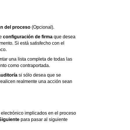
n del proceso
(Opcional).
e
configuración de firma
que desea
ento. Si está satisfecho con el
nco.
tar una lista completa de todas las
ento como contraportada.
auditoría
si sólo desea que se
 realicen realmente una acción sean
 electrónico implicados en el proceso
Siguiente
para pasar al siguiente