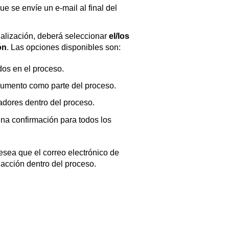
e se envíe un e-mail al final del
nalización, deberá seleccionar
el/los
ón
. Las opciones disponibles son:
dos en el proceso.
ocumento como parte del proceso.
adores dentro del proceso.
una confirmación para todos los
esea que el correo electrónico de
 acción dentro del proceso.