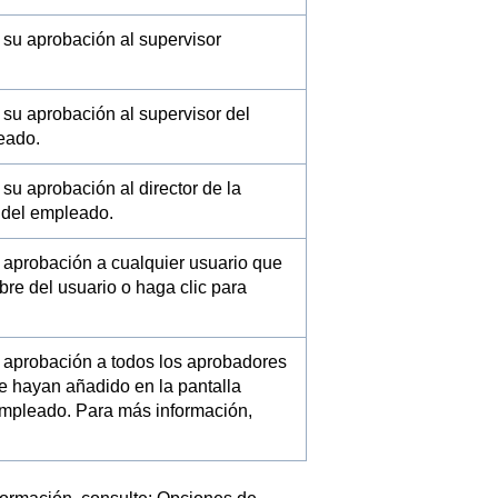
su aprobación al supervisor
su aprobación al supervisor del
leado.
su aprobación al director de la
l del empleado.
 aprobación a cualquier usuario que
mbre del usuario o haga clic para
 aprobación a todos los aprobadores
e hayan añadido en la pantalla
empleado. Para más información,
.