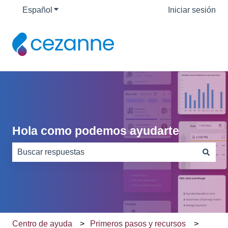
Español
Traducciones de Mostrar submenú de
Iniciar sesión
Hola como podemos ayudarte
No hay sugerencias porque el campo de búsqueda está
Centro de ayuda
Primeros pasos y recursos