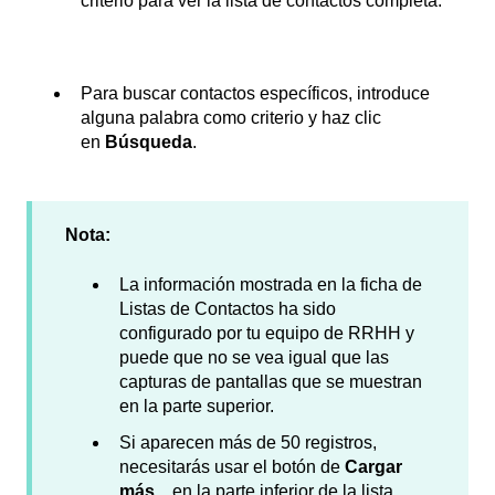
criterio para ver la lista de contactos completa.
Para buscar contactos específicos, introduce
alguna palabra como criterio y haz clic
en
Búsqueda
.
Nota:
La información mostrada en la ficha de
Listas de Contactos ha sido
configurado por tu equipo de RRHH y
puede que no se vea igual que las
capturas de pantallas que se muestran
en la parte superior.
Si aparecen más de 50 registros,
necesitarás usar el botón de
Cargar
más...
en la parte inferior de la lista