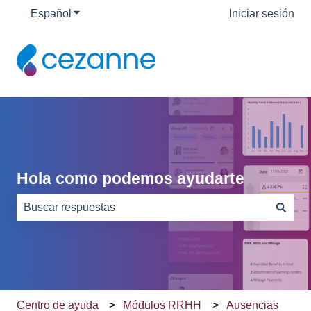
Español
Traducciones de Mostrar submenú de
Iniciar sesión
Hola como podemos ayudarte
No hay sugerencias porque el campo de búsqueda está
Centro de ayuda
Módulos RRHH
Ausencias