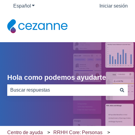
Español
Traducciones de Mostrar submenú de
Iniciar sesión
Hola como podemos ayudarte
No hay sugerencias porque el campo de búsqueda está
Centro de ayuda
RRHH Core: Personas