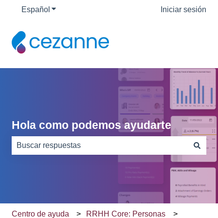
Español
Traducciones de Mostrar submenú de
Iniciar sesión
Hola como podemos ayudarte
No hay sugerencias porque el campo de búsqueda está
Centro de ayuda
RRHH Core: Personas