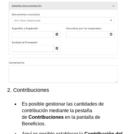
2. Contribuciones
Es posible gestionar las cantidades de
contribución mediante la pestaña
de
Contribuciones
en la pantalla de
Beneficios.
Aquí es posible establecer la
Contribución del