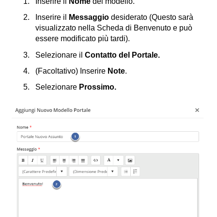
Inserire il
Nome
del modello.
Inserire il
Messaggio
desiderato (Questo sarà
visualizzato nella Scheda di Benvenuto e può
essere modificato più tardi).
Selezionare il
Contatto del Portale.
(Facoltativo) Inserire
Note
.
Selezionare
Prossimo.