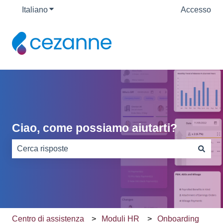
Italiano
Mostra sottomenu per le traduzioni
Accesso
Ciao, come possiamo aiutarti?
Non sono presenti suggerimenti perché il campo di rice
Centro di assistenza
Moduli HR
Onboarding