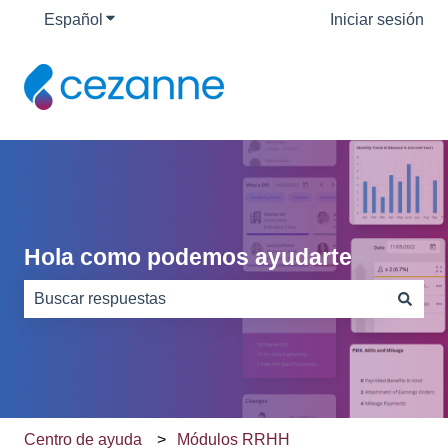
Español
Traducciones de Mostrar submenú de
Iniciar sesión
Hola como podemos ayudarte
No hay sugerencias porque el campo de búsqueda está
Centro de ayuda
Módulos RRHH